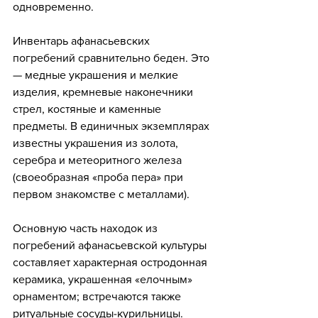
одновременно.
Инвентарь афанасьевских 
погребений сравнительно беден. Это 
— медные украшения и мелкие 
изделия, кремневые наконечники 
стрел, костяные и каменные 
предметы. В единичных экземплярах 
известны украшения из золота, 
серебра и метеоритного железа 
(своеобразная «проба пера» при 
первом знакомстве с металлами). 
Основную часть находок из 
погребений афанасьевской культуры 
составляет характерная остродонная 
керамика, украшенная «елочным» 
орнаментом; встречаются также 
ритуальные сосуды-курильницы.