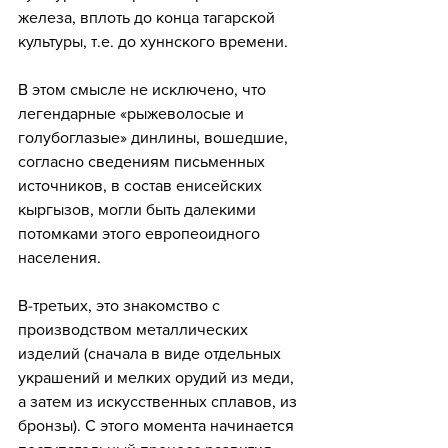
железа, вплоть до конца тагарской 
культуры, т.е. до хуннского времени. 
В этом смысле не исключено, что 
легендарные «рыжеволосые и 
голубоглазые» динлины, вошедшие, 
согласно сведениям письменных 
источников, в состав енисейских 
кыргызов, могли быть далекими 
потомками этого европеоидного 
населения.
В-третьих, это знакомство с 
производством металлических 
изделий (сначала в виде отдельных 
украшений и мелких орудий из меди, 
а затем из искусственных сплавов, из 
бронзы). С этого момента начинается 