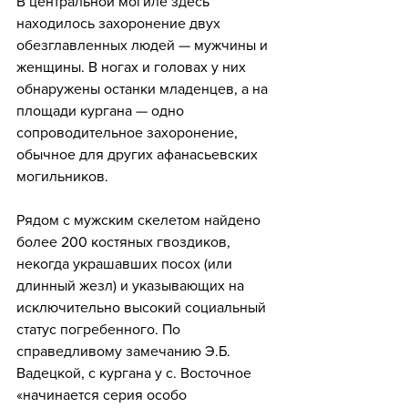
В центральной могиле здесь 
находилось захоронение двух 
обезглавленных людей — мужчины и 
женщины. В ногах и головах у них 
обнаружены останки младенцев, а на 
площади кургана — одно 
сопроводительное захоронение, 
обычное для других афанасьевских 
могильников.
Рядом с мужским скелетом найдено 
более 200 костяных гвоздиков, 
некогда украшавших посох (или 
длинный жезл) и указывающих на 
исключительно высокий социальный 
статус погребенного. По 
справедливому замечанию Э.Б. 
Вадецкой, с кургана у с. Восточное 
«начинается серия особо 