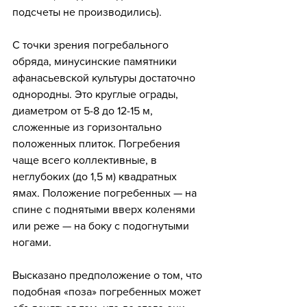
подсчеты не производились). 
С точки зрения погребального 
обряда, минусинские памятники 
афанасьевской культуры достаточно 
однородны. Это круглые ограды, 
диаметром от 5-8 до 12-15 м, 
сложенные из горизонтально 
положенных плиток. Погребения 
чаще всего коллективные, в 
неглубоких (до 1,5 м) квадратных 
ямах. Положение погребенных — на 
спине с поднятыми вверх коленями 
или реже — на боку с подогнутыми 
ногами. 
Высказано предположение о том, что 
подобная «поза» погребенных может 