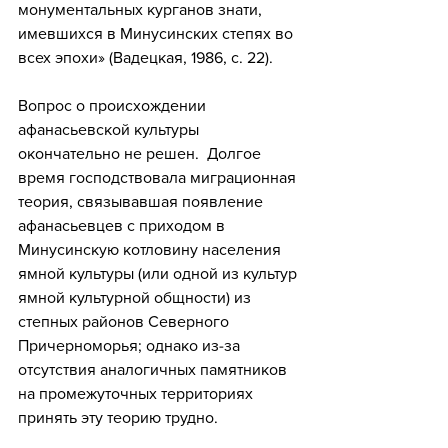
монументальных курганов знати, 
имевшихся в Минусинских степях во 
всех эпохи» (Вадецкая, 1986, с. 22).
Вопрос о происхождении 
афанасьевской культуры 
окончательно не решен.  Долгое 
время господствовала миграционная 
теория, связывавшая появление 
афанасьевцев с приходом в 
Минусинскую котловину населения 
ямной культуры (или одной из культур 
ямной культурной общности) из 
степных районов Северного 
Причерноморья; однако из-за 
отсутствия аналогичных памятников 
на промежуточных территориях 
принять эту теорию трудно. 