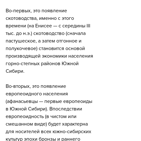
Во-первых, это появление 
скотоводства, именно с этого 
времени (на Енисее — с середины III 
тыс. до н.э.) скотоводство (сначала 
пастушеское, а затем отгонное и 
полукочевое) становится основой 
производящей экономики населения 
горно-степных районов Южной 
Сибири.
Во-вторых, это появление 
европеоидного населения 
(афанасьевцы — первые европеоиды 
в Южной Сибири). Впоследствии 
европеоидность (в чистом или 
смешанном виде) будет характерна 
для носителей всех южно-сибирских 
культур эпохи бронзы и раннего 