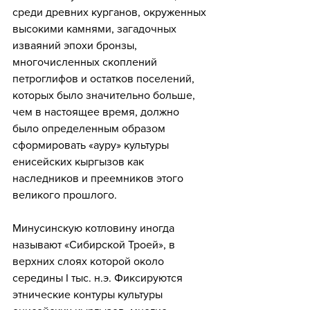
среди древних курганов, окруженных 
высокими камнями, загадочных 
изваяний эпохи бронзы, 
многочисленных скоплений 
петроглифов и остатков поселений, 
которых было значительно больше, 
чем в настоящее время, должно 
было определенным образом 
сформировать «ауру» культуры 
енисейских кыргызов как 
наследников и преемников этого 
великого прошлого.
Минусинскую котловину иногда 
называют «Сибирской Троей», в 
верхних слоях которой около 
середины I тыс. н.э. Фиксируются 
этнические контуры культуры 