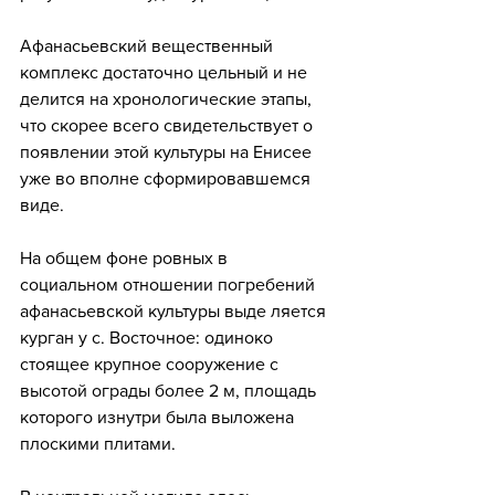
Афанасьевский вещественный 
комплекс достаточно цельный и не 
делится на хронологические этапы, 
что скорее всего свидетельствует о 
появлении этой культуры на Енисее 
уже во вполне сформировавшемся 
виде. 
На общем фоне ровных в 
социальном отношении погребений 
афанасьевской культуры выде ляется 
курган у с. Восточное: одиноко 
стоящее крупное сооружение с 
высотой ограды более 2 м, площадь 
которого изнутри была выложена 
плоскими плитами.