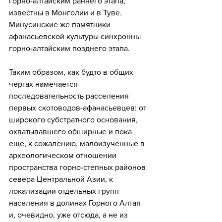
горно-алтайским раннего этапа, 
известны в Монголии и в Туве. 
Минусинские же памятники 
афанасьевской культуры синхронны 
горно-алтайским позднего этапа. 
Таким образом, как будто в общих 
чертах намечается 
последовательность расселения 
первых скотоводов-афанасьевцев: от 
широкого субстратного основания, 
охватывавшего обширные и пока 
еще, к сожалению, малоизученные в 
археологическом отношении 
пространства горно-степных районов 
севера Центральной Азии, к 
локализации отдельных групп 
населения в долинах Горного Алтая 
и, очевидно, уже отсюда, а не из 