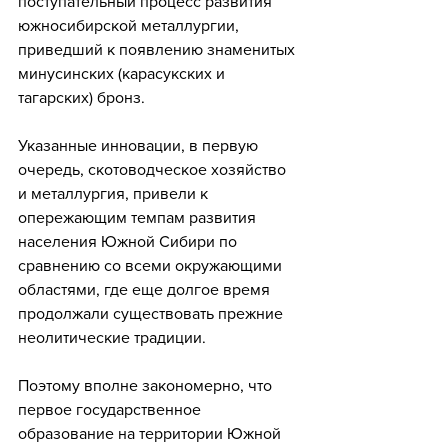
поступательный процесс развития 
южносибирской металлургии, 
приведший к появлению знаменитых 
минусинских (карасукских и 
тагарских) бронз. 
Указанные инновации, в первую 
очередь, скотоводческое хозяйство 
и металлургия, привели к 
опережающим темпам развития 
населения Южной Сибири по 
сравнению со всеми окружающими 
областями, где еще долгое время 
продолжали существовать прежние 
неолитические традиции.
Поэтому вполне закономерно, что 
первое государственное 
образование на территории Южной 