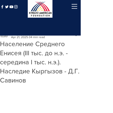
Post
Kyrgyz American Foundation
Apr 21, 2025
34 min read
Население Среднего
Енисея (III тыс. до н.э. -
середина I тыс. н.э.).
Наследие Кыргызов - Д.Г.
Савинов