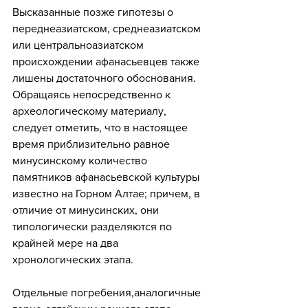
Высказанные позже гипотезы о 
переднеазиатском, среднеазиатском 
или центральноазиатском 
происхождении афанасьевцев также 
лишены достаточного обоснования. 
Обращаясь непосредственно к 
археологическому материалу, 
следует отметить, что в настоящее 
время приблизительно равное 
минусинскому количество 
памятников афанасьевской культуры 
известно на Горном Алтае; причем, в 
отличие от минусинских, они 
типологически разделяются по 
крайней мере на два 
хронологических этапа. 
Отдельные погребения,аналогичные 