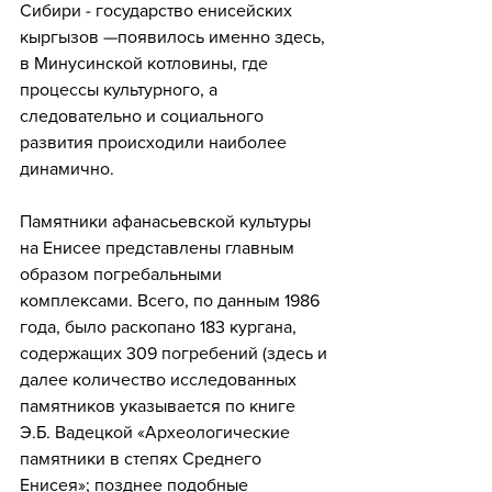
Сибири - государство енисейских 
кыргызов —появилось именно здесь, 
в Минусинской котловины, где 
процессы культурного, а 
следовательно и социального 
развития происходили наиболее 
динамично.
Памятники афанасьевской культуры 
на Енисее представлены главным
образом погребальными 
комплексами. Всего, по данным 1986 
года, было раскопано 183 кургана, 
содержащих 309 погребений (здесь и 
далее количество исследованных 
памятников указывается по книге 
Э.Б. Вадецкой «Археологические 
памятники в степях Среднего 
Енисея»; позднее подобные 