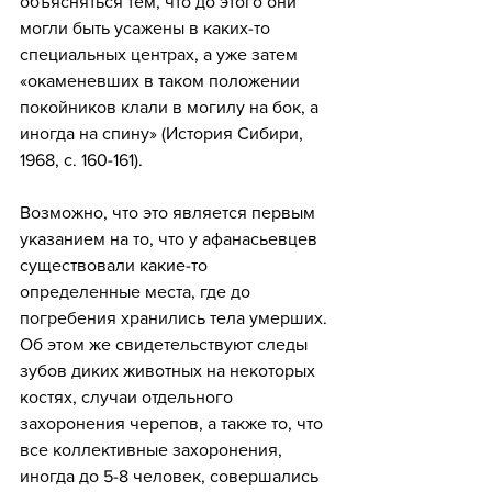
объясняться тем, что до этого они 
могли быть усажены в каких-то 
специальных центрах, а уже затем 
«окаменевших в таком положении 
покойников клали в могилу на бок, а 
иногда на спину» (История Сибири, 
1968, с. 160-161). 
Возможно, что это является первым 
указанием на то, что у афанасьевцев 
существовали какие-то 
определенные места, где до 
погребения хранились тела умерших. 
Об этом же свидетельствуют следы 
зубов диких животных на некоторых 
костях, случаи отдельного 
захоронения черепов, а также то, что 
все коллективные захоронения, 
иногда до 5-8 человек, совершались 