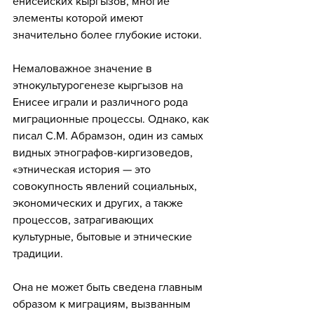
енисейских кыргызов, многие 
элементы которой имеют 
значительно более глубокие истоки. 
Немаловажное значение в 
этнокультурогенезе кыргызов на 
Енисее играли и различного рода 
миграционные процессы. Однако, как 
писал С.М. Абрамзон, один из самых 
видных этнографов-киргизоведов, 
«этническая история — это 
совокупность явлений социальных, 
экономических и других, а также 
процессов, затрагивающих 
культурные, бытовые и этнические 
традиции. 
Она не может быть сведена главным 
образом к миграциям, вызванным 