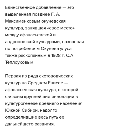
Единственное добавление — это 
выделенная позднее Г. А. 
Максименковым окуневская 
культура, занявшая «свое место» 
между афанасьевской и 
андроновской культурами, названная 
по погребениям Окунева улуса, 
также раскопанным в 1928 г. С.А. 
Теплоуховым.
Первая из ряда скотоводческих 
культур на Среднем Енисее — 
афанасьевская культура, с которой 
связаны крупнейшие инновации в 
культурогенезе древнего населения 
Южной Сибири, надолго 
определившие весь путь ее 
дальнейшего развития. 