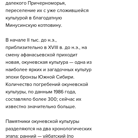
далекого Причерноморья, 
переселение их с уже сложившейся 
культурой в благодатную 
Минусинскую котловину.
В начале II тыс. до н.э., 
приблизительно в XVIII в. до н.э., на 
смену афанасьевской приходит 
новая, окуневская культура — одна из 
наиболее ярких и загадочных культур 
эпохи бронзы Южной Сибири. 
Количество погребений окуневской 
культуры, по данным 1986 года, 
составляло более 300; сейчас их 
известно значительно больше. 
Памятники окуневской культуры 
разделяются на два хронологических 
этапа: ранний — уйбатский (по 