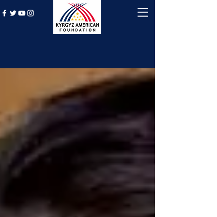
History