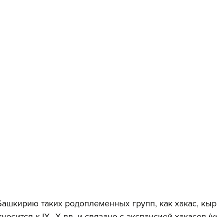
ашкирию таких родоплеменных групп, как хакас, кыргы
относится к IX–X вв. и связано с экспансией хакасов (