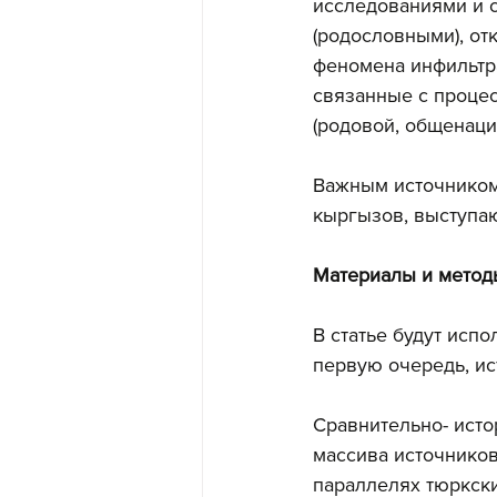
исследованиями и 
(родословными), от
феномена инфильтра
связанные с процес
(родовой, общенаци
Важным источником
кыргызов, выступа
Материалы и метод
В статье будут исп
первую очередь, ис
Сравнительно- исто
массива источников
параллелях тюркски