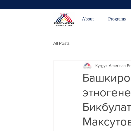
About
Programs
All Posts
Kyrgyz American F
Башкиро
этногене
Бикбулат
Максуто