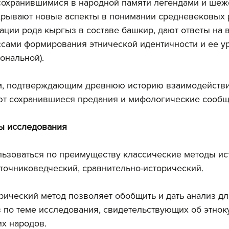
сохранившимися в народной памяти легендами и шеж
крывают новые аспекты в понимании средневековых 
ции рода кыргыз в составе башкир, дают ответы на 
сами формирования этнической идентичности и ее у
ональной).
, подтверждающим древнюю историю взаимодействи
ют сохранившиеся предания и мифологические сообщ
ы исследования
ользоваться по преимуществу классические методы ист
точниковедческий, сравнительно-исторический. 
рический метод позволяет обобщить и дать анализ дл
 по теме исследования, свидетельствующих об этнок
х народов. 