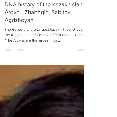
Apr 7, 2025
12 min read
DNA history of the Kazakh clan
Argyn - Zhabagin, Sabitov,
Agdzhoyan
The Genesis of the Largest Kazakh Tribal Group –
the Argyns – in the Context of Population Genetics
"The Argyns are the largest tribal...