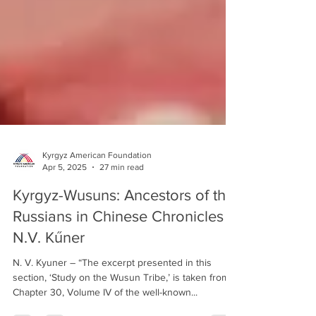
Kyrgyz American Foundation
Apr 5, 2025
27 min read
Kyrgyz-Wusuns: Ancestors of the
Russians in Chinese Chronicles -
N.V. Kűner