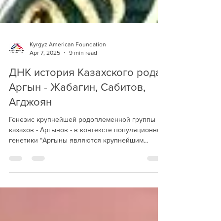
Kyrgyz American Foundation
Apr 7, 2025
9 min read
ДНК история Казахского рода
Аргын - Жабагин, Сабитов,
Агджоян
Генезис крупнейшей родоплеменной группы
казахов - Аргынов - в контексте популяционной
генетики “Аргыны являются крупнейшим
родоплеменным...