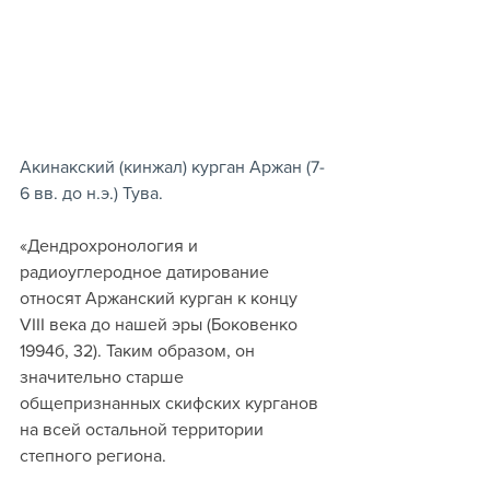
Акинакский (кинжал) курган Аржан (7-
6 вв. до н.э.) Тува.
«Дендрохронология и 
радиоуглеродное датирование 
относят Аржанский курган к концу 
VIII века до нашей эры (Боковенко 
1994б, 32). Таким образом, он 
значительно старше 
общепризнанных скифских курганов 
на всей остальной территории 
степного региона.