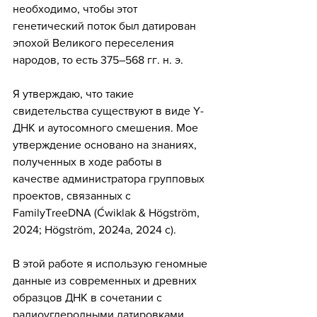
необходимо, чтобы этот 
генетический поток был датирован 
эпохой Великого переселения 
народов, то есть 375–568 гг. н. э.
Я утверждаю, что такие 
свидетельства существуют в виде Y-
ДНК и аутосомного смешения. Мое 
утверждение основано на знаниях, 
полученных в ходе работы в 
качестве администратора групповых 
проектов, связанных с 
FamilyTreeDNA (Ćwiklak & Högström, 
2024; Högström, 2024a, 2024 c).
В этой работе я использую геномные 
данные из современных и древних 
образцов ДНК в сочетании с 
радиоуглеродными датировками, 