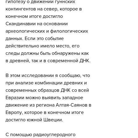
гипотезу о движении гуннских 
контингентов на север, которое в 
конечном итоге достигло 
Скандинавии на основании 
археологических и филологических 
данных. Если это событие 
действительно имело место, его 
следы должны быть обнаружены как 
в древней, так и в современной ДНК.
В этом исследовании я сообщаю, что 
при анализе комбинации древних и 
современных образцов ДНК со всей 
Евразии можно выявить западное 
движение из региона Алтая-Саянов в 
Европу, которое в конечном итоге 
достигло южной Швеции. 
С помощью радиоуглеродного 