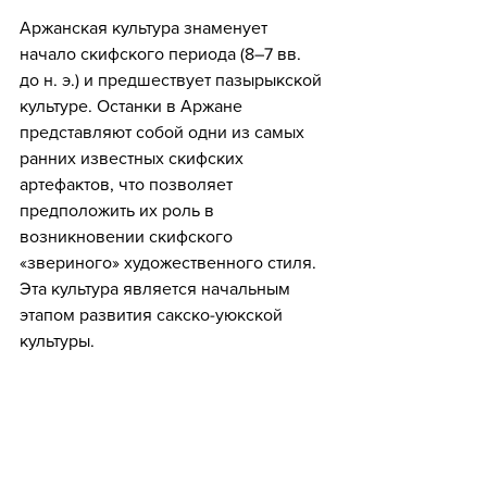
Аржанская культура знаменует 
начало скифского периода (8–7 вв. 
до н. э.) и предшествует пазырыкской 
культуре. Останки в Аржане 
представляют собой одни из самых 
ранних известных скифских 
артефактов, что позволяет 
предположить их роль в 
возникновении скифского 
«звериного» художественного стиля. 
Эта культура является начальным 
этапом развития сакско-уюкской 
культуры.