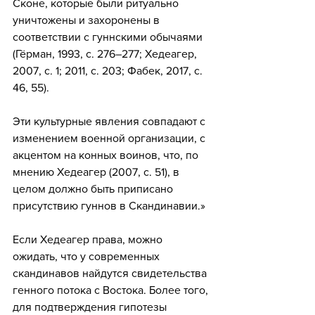
Сконе, которые были ритуально 
уничтожены и захоронены в 
соответствии с гуннскими обычаями 
(Гёрман, 1993, с. 276–277; Хедеагер, 
2007, с. 1; 2011, с. 203; Фабек, 2017, с. 
46, 55).
Эти культурные явления совпадают с 
изменением военной организации, с 
акцентом на конных воинов, что, по 
мнению Хедеагер (2007, с. 51), в 
целом должно быть приписано 
присутствию гуннов в Скандинавии.»
Если Хедеагер права, можно 
ожидать, что у современных 
скандинавов найдутся свидетельства 
генного потока с Востока. Более того, 
для подтверждения гипотезы 