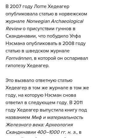
В 2007 году Лотте Хедеагер 
опубликовала статью в норвежском 
журнале 
Norwegian Archaeological 
Review
 о присутствии гуннов в 
Скандинавии, что побудило Улфа 
Нэсмана опубликовать в 2008 году 
статью в шведском журнале 
Fornvännen
, в которой он оспаривал 
гипотезу Хедеагер.
Это вызвало ответную статью 
Хедеагер в том же журнале в том же 
году, на которую Нэсман снова 
ответил в следующем году. В 2011 
году Хедеагер выпустила книгу под 
названием 
Миф и материальность 
Железного века: Археология 
Скандинавии 400–1000 гг. н. э.
, в 