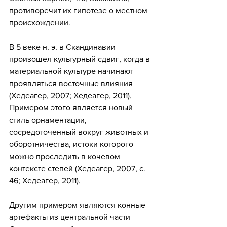
противоречит их гипотезе о местном 
происхождении.
В 5 веке н. э. в Скандинавии 
произошел культурный сдвиг, когда в 
материальной культуре начинают 
проявляться восточные влияния 
(Хедеагер, 2007; Хедеагер, 2011). 
Примером этого является новый 
стиль орнаментации, 
сосредоточенный вокруг животных и 
оборотничества, истоки которого 
можно проследить в кочевом 
контексте степей (Хедеагер, 2007, с. 
46; Хедеагер, 2011).
Другим примером являются конные 
артефакты из центральной части 