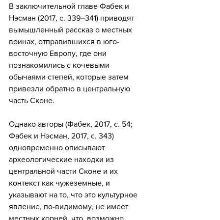
В заключительной главе Фабек и 
Нэсман (2017, с. 339–341) приводят 
вымышленный рассказ о местных 
воинах, отправившихся в юго-
восточную Европу, где они 
познакомились с кочевыми 
обычаями степей, которые затем 
привезли обратно в центральную 
часть Сконе.
Однако авторы (Фабек, 2017, с. 54; 
Фабек и Нэсман, 2017, с. 343) 
одновременно описывают 
археологические находки из 
центральной части Сконе и их 
контекст как чужеземные, и 
указывают на то, что это культурное 
явление, по-видимому, не имеет 
местных корней, что, возможно, 