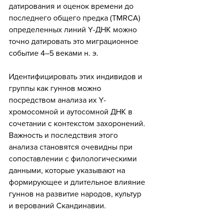
датирования и оценок времени до 
последнего общего предка (TMRCA) 
определенных линий Y-ДНК можно 
точно датировать это миграционное 
событие 4–5 веками н. э.
Идентифицировать этих индивидов и 
группы как гуннов можно 
посредством анализа их Y-
хромосомной и аутосомной ДНК в 
сочетании с контекстом захоронений. 
Важность и последствия этого 
анализа становятся очевидны при 
сопоставлении с филологическими 
данными, которые указывают на 
формирующее и длительное влияние 
гуннов на развитие народов, культур 
и верований Скандинавии.