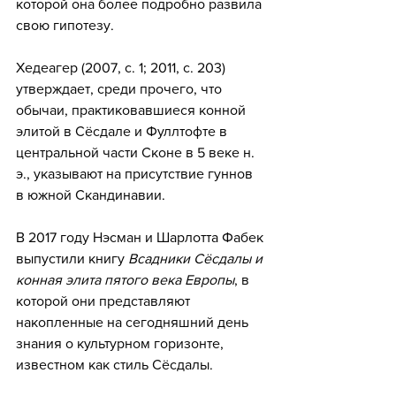
которой она более подробно развила 
свою гипотезу.
Хедеагер (2007, с. 1; 2011, с. 203) 
утверждает, среди прочего, что 
обычаи, практиковавшиеся конной 
элитой в Сёсдале и Фуллтофте в 
центральной части Сконе в 5 веке н. 
э., указывают на присутствие гуннов 
в южной Скандинавии.
В 2017 году Нэсман и Шарлотта Фабек 
выпустили книгу 
Всадники Сёсдалы и 
конная элита пятого века Европы
, в 
которой они представляют 
накопленные на сегодняшний день 
знания о культурном горизонте, 
известном как стиль Сёсдалы.