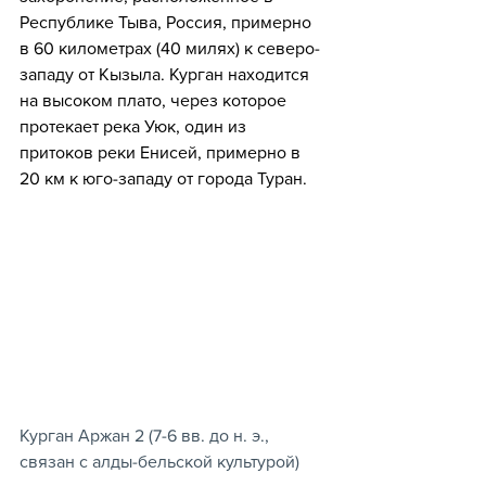
Республике Тыва, Россия, примерно 
в 60 километрах (40 милях) к северо-
западу от Кызыла. Курган находится 
на высоком плато, через которое 
протекает река Уюк, один из 
притоков реки Енисей, примерно в 
20 км к юго-западу от города Туран.
Курган Аржан 2 (7-6 вв. до н. э., 
связан с алды-бельской культурой)