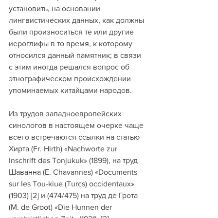
установить, на основании 
лингвистических данных, как должны 
были произноситься те или другие 
иероглифы в то время, к которому 
относился данный памятник; в связи 
с этим иногда решался вопрос об 
этнографическом происхождении 
упоминаемых китайцами народов. 
Из трудов западноевропейских 
синологов в настоящем очерке чаще 
всего встречаются ссылки на статью 
Хирта (Fr. Hirth) «Nachworte zur 
Inschrift des Tonjukuk» (1899), на труд 
Шаванна (Е. Chavannes) «Documents 
sur les Tou-kiue (Turcs) occidentaux» 
(1903) [2] и (474/475) на труд де Грота 
(М. de Groot) «Die Hunnen der 