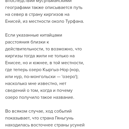
впоследствии мусульманскими 
географами также описывается путь 
на север в страну киргизов на 
Енисей, из местности около Турфана. 
Если указанные китайцами 
расстояния близки к 
действительности, то возможно, что 
киргизы тогда жили не только на 
Енисее, но и южнее, в той местности, 
где теперь озеро Кыргыз-Hop (нор, 
или нур, по-монгольски — 'озеро'); 
насколько мне известно, нет 
сведений о том, когда и почему 
озеро получило такое название. 
Во всяком случае, ход событий 
показывает, что страна Гяньгунь 
находилась восточнее страны усуней 