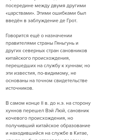
посередине между двумя другими 
«царствами». Этими ошибками был 
введён в заблуждение де Грот.
Говорится ещё о назначении 
правителями страны Гяньгунь и 
других северных стран сановников 
китайского происхождения, 
перешедших на службу к хуннам; но 
эти известия, по-видимому, не 
основаны на точном свидетельстве 
источников. 
В самом конце II в. до н.э. на сторону 
хуннов перешел Вэй Люй, сановник 
кочевого происхождения, но 
получивший китайское образование 
и находившийся на службе в Китае, 