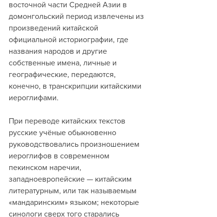
восточной части Средней Азии в 
домонгольский период извлечены из 
произведений китайской 
официальной историографии, где 
названия народов и другие 
собственные имена, личные и 
географические, передаются, 
конечно, в транскрипции китайскими 
иероглифами. 
При переводе китайских текстов 
русские учёные обыкновенно 
руководствовались произношением 
иероглифов в современном 
пекинском наречии, 
западноевропейские — китайским 
литературным, или так называемым 
«мандаринским» языком; некоторые 
синологи сверх того старались 