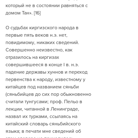
который не в состоянии равняться с 
домом Тан». [16]
О судьбах киргизского народа в 
первые пять веков н.э. нет, 
повидимому, никаких сведений. 
Совершенно неизвестно, как 
отразилось на киргизах 
совершившееся в конце I в. н.э. 
падение державы хуннов и переход 
первенства к народу, известному у 
китайцев под названием сяньби 
(сяньбийцев до сих пор обыкновенно 
считали тунгусами; проф. Пельо в 
лекции, читанной в Ленинграде, 
назвал их турками, ссылаясь на 
китайский словарь сяньбийского 
языка; в печати мне сведений об 