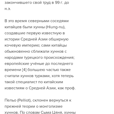
закончившего свой труд в 99 г. до 
н.э. 
В это время северными соседями 
китайцев были хунны (Hiung-nu), 
создавшие первую известную в 
истории Средней Азии обширную 
кочевую империю; сами китайцы 
обыкновенно сближали хуннов с 
народами турецкого происхождения; 
европейские учёные до последнего 
времени [4] большею частью также 
считали хуннов турками, хотя теперь 
такой специалист по китайским 
известиям о Средней Азии, как проф. 
Пельо (Pelliot), склонен вернуться к 
прежней теории о монголизме 
хуннов. По словам Сыма Цяня, хунны 