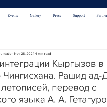
Events
Gallery
Press
Support
Partne
oundation
Nov 28, 2024
4 min read
интеграции Кыргызов в
Чингисхана. Рашид ад-Д
летописей, перевод с
ого языка А. А. Гетагуро