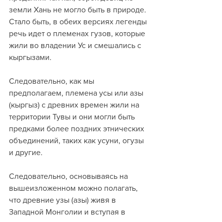
земли Хань не могло быть в природе. 
Стало быть, в обеих версиях легенды 
речь идет о племенах гузов, которые 
жили во владении Ус и смешались с 
кыргызами. 
Следовательно, как мы 
предполагаем, племена усы или азы 
(кыргыз) с древних времен жили на 
территории Тувы и они могли быть 
предками более поздних этнических 
объединений, таких как усуни, огузы 
и другие.
Следовательно, основываясь на 
вышеизложенном можно полагать, 
что древние узы (азы) живя в 
Западной Монголии и вступая в 