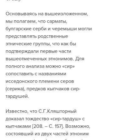
Основываясь на вышеизложенном, 
мы полагаем, что сарматы, 
булгарские серби и черемыши могли 
представлять родственные 
этнические группы, что как бы 
подтверждали первые части 
вышеотмеченных этнонимов. Для 
полного анализа можно «сир» 
сопоставить с названиями 
исседонского племени серов 
(серика), предков кыпчаков сир-
тардушей. 
Известно, что С.Г.Кляшторный 
доказал тождество «сир-тардуш» с 
кыпчаками [208. – С. 157]. Возможно, 
состоявший из двух частей этноним 