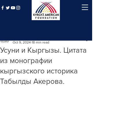
Post
Kyrgyz American Foundation
Oct 9, 2024
18 min read
Усуни и Кыргызы. Цитата
из монографии
кыргызского историка
Табылды Акерова.