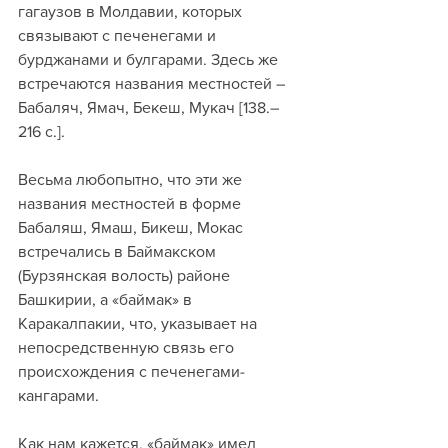
гагаузов в Молдавии, которых 
связывают с печенегами и 
бурджанами и булгарами. Здесь же 
встречаются названия местностей – 
Бабаляч, Ямач, Бекеш, Мукач [138.– 
216 с.]. 
Весьма любопытно, что эти же 
названия местностей в форме 
Бабаляш, Ямаш, Бикеш, Мокас 
встречались в Баймакском 
(Бурзянская волость) районе 
Башкирии, а «баймак» в 
Каракалпакии, что, указывает на 
непосредственную связь его 
происхождения с печенегами-
кангарами.
Как нам кажется, «баймак» имел 