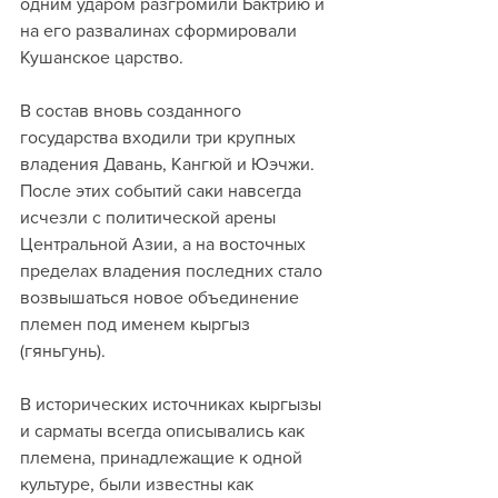
одним ударом разгромили Бактрию и 
на его развалинах сформировали 
Кушанское царство. 
В состав вновь созданного 
государства входили три крупных 
владения Давань, Кангюй и Юэчжи. 
После этих событий саки навсегда 
исчезли с политической арены 
Центральной Азии, а на восточных 
пределах владения последних стало 
возвышаться новое объединение 
племен под именем кыргыз 
(гяньгунь).
В исторических источниках кыргызы 
и сарматы всегда описывались как 
племена, принадлежащие к одной 
культуре, были известны как 