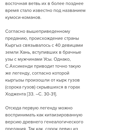
восточная ветвь их в более позднее 
время стало известно под названием 
кумоси-команов.
Согласно вышеприведенному 
преданию, происхождение страны 
Кыргыз связывалось с 40 девицами 
земли Хань, вступивших в брачные 
узы с мужчинами Усы. Однако, 
С.Ахсикенди приводит точно такую 
же легенду, согласно которой 
кыргызы произошли от кырк гузов 
(сорока гузов) скрывшихся в горах 
Ходжента [33. –С. 30-31]. 
Отсюда первую легенду можно 
воспринимать как китаизированную 
версию древнего генеалогического 
предания. Так как, сорок девиц из 