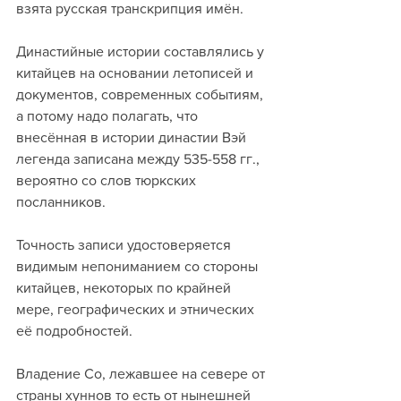
взята русская транскрипция имён.
Династийные истории составлялись у 
китайцев на основании летописей и 
документов, современных событиям, 
а потому надо полагать, что 
внесённая в истории династии Вэй 
легенда записана между 535-558 гг., 
вероятно со слов тюркских 
посланников.
Точность записи удостоверяется 
видимым непониманием со стороны 
китайцев, некоторых по крайней 
мере, географических и этнических 
её подробностей.
Владение Со, лежавшее на севере от 
страны хуннов то есть от нынешней 