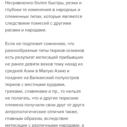
Несравненно более быстры, резки и 
глубоки те изменения в народных и 
племенных типах, которые являются 
следствием помесей с другими 
расами и народами.
Если не подлежит сомнению, что 
разнообразные типы тюрков-османов 
есть результат метисаций прибывших 
не ранее девяти веков тому назад из 
средней Азии в Малую Азию и 
позднее на Балканский полуостров 
тюрков с местными курдами, 
греками, славянами и пр., то нельзя 
не полагать, что и другие тюркские 
племена получили свои друг от друга 
антропологические отличия также, 
главным образом, вследствие 
метисации с различными народами, а 