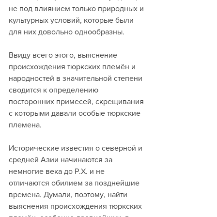
не под влиянием только природных и 
культурных условий, которые были 
для них довольно однообразны.
Ввиду всего этого, выяснение 
происхождения тюркских племён и 
народностей в значительной степени 
сводится к определению 
посторонних примесей, скрещивания 
с которыми давали особые тюркские 
племена.
Исторические известия о северной и 
средней Азии начинаются за 
немногие века до Р.X. и не 
отличаются обилием за позднейшие 
времена. Думали, поэтому, найти 
выяснения происхождения тюркских 