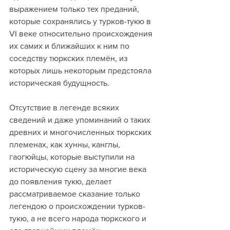
выражением только тех преданий, 
которые сохранялись у турков-тукю в 
VI веке относительно происхождения 
их самих и ближайших к ним по 
соседству тюркских племён, из 
которых лишь некоторым предстояла 
историческая будущность.
Отсутствие в легенде всяких 
сведений и даже упоминаний о таких 
древних и многочисленных тюркских 
племенах, как хунны, канглы, 
гаогюйцы, которые выступили на 
историческую сцену за многие века 
до появления тукю, делает 
рассматриваемое сказание только 
легендою о происхождении турков-
тукю, а не всего народа тюркского и 