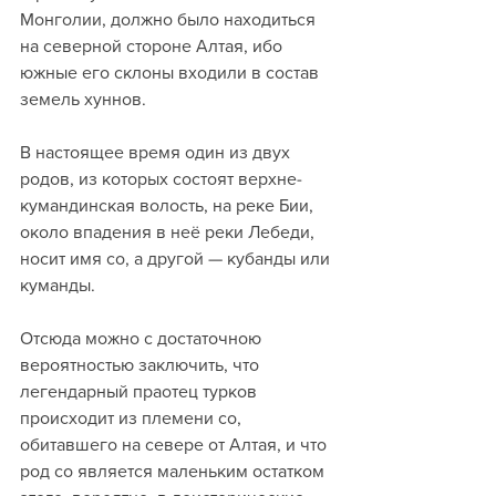
Монголии, должно было находиться 
на северной стороне Алтая, ибо 
южные его склоны входили в состав 
земель хуннов.
В настоящее время один из двух 
родов, из которых состоят верхне-
кумандинская волость, на реке Бии, 
около впадения в неё реки Лебеди, 
носит имя со, а другой — кубанды или 
куманды.
Отсюда можно с достаточною 
вероятностью заключить, что 
легендарный праотец турков 
происходит из племени со, 
обитавшего на севере от Алтая, и что 
род со является маленьким остатком 