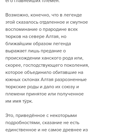
его главнейших племён.
Возможно, конечно, что в легенде 
этой сказалось отдаленное и смутное 
воспоминание о прародине всех 
тюрков на севере Алтая, но 
ближайшим образом легенда 
выражает лишь предание о 
происхождении ханского рода или, 
скорее, господствующего поколения, 
которое объединило обитавшие на 
южных склонах Алтая разрозненные 
тюркские роды и дало их союзу и 
племени принятое или полученное 
им имя тÿрк.
Это, приведённое с некоторыми 
подробностями, сказание не есть 
единственное и не самое древнее из 