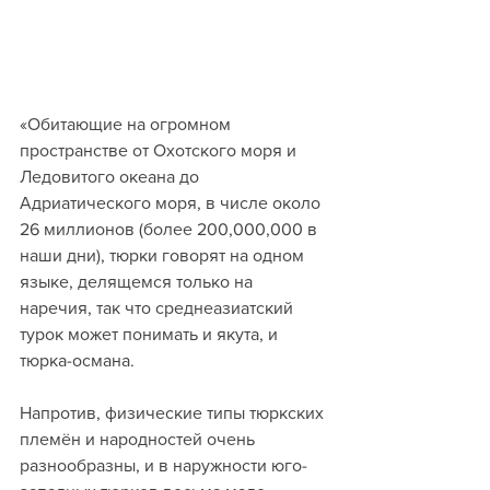
«Обитающие на огромном 
пространстве от Охотского моря и 
Ледовитого океана до 
Адриатического моря, в числе около 
26 миллионов (более 200,000,000 в 
наши дни), тюрки говорят на одном 
языке, делящемся только на 
наречия, так что среднеaзиaтский 
турок может понимать и якута, и 
тюрка-османа.
Напротив, физические типы тюркских 
племён и народностей очень 
разнообразны, и в наружности юго-