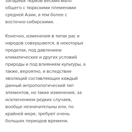
западных тюрков весьма мало 
общего с тюркскими племенами 
средней Aзии, а тем более с 
восточно-сибирскими.
Конечно, изменения в типах рас и 
народов совершаются, в некоторых 
пределах, под давлением 
климатических и других условий 
природы и под влиянием культуры, а 
также, вероятно, и вследствие 
эволюций составляющих каждый 
данный антропологический тип 
элементов, но такие изменения, за 
исключением редких случаев, 
вообще незначительны или, по 
крайней мере, требуют очень 
больших периодов времени.