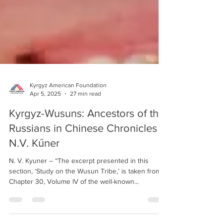
Kyrgyz American Foundation
Apr 5, 2025
27 min read
Kyrgyz-Wusuns: Ancestors of the
Russians in Chinese Chronicles -
N.V. Kűner
N. V. Kyuner – “The excerpt presented in this