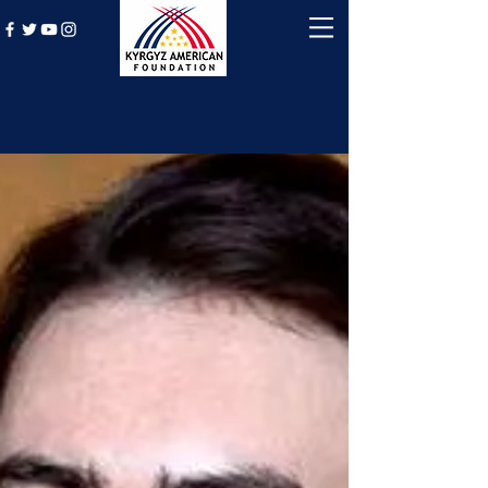
History