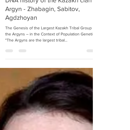
DNA history of the Kazakh clan
Argyn - Zhabagin, Sabitov,
Agdzhoyan
The Genesis of the Largest Kazakh Tribal Group –
the Argyns – in the Context of Population Genetics
"The Argyns are the largest tribal...