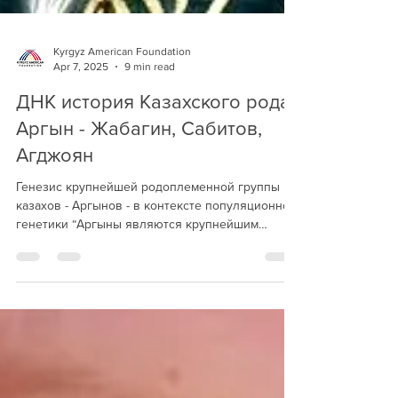
Kyrgyz American Foundation
Apr 7, 2025
9 min read
ДНК история Казахского рода
Аргын - Жабагин, Сабитов,
Агджоян
Генезис крупнейшей родоплеменной группы
казахов - Аргынов - в контексте популяционной
генетики “Аргыны являются крупнейшим
родоплеменным...