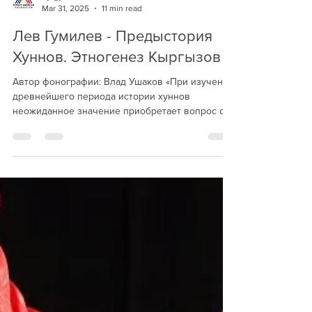
Kyrgyz American Foundation
Mar 31, 2025
11 min read
Лев Гумилев - Предыстория
Хуннов. Этногенез Кыргызов
Автор фонографии: Влад Ушаков «При изучении
древнейшего периода истории хуннов
неожиданное значение приобретает вопрос о
древнем...