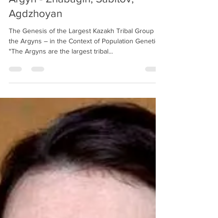
DNA history of the Kazakh clan
Argyn - Zhabagin, Sabitov,
Agdzhoyan
The Genesis of the Largest Kazakh Tribal Group –
the Argyns – in the Context of Population Genetics
"The Argyns are the largest tribal...