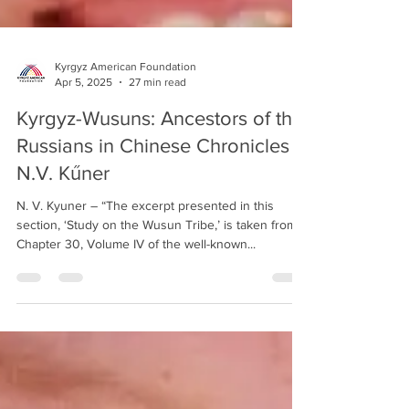
Kyrgyz American Foundation
Apr 5, 2025
27 min read
Kyrgyz-Wusuns: Ancestors of the
Russians in Chinese Chronicles -
N.V. Kűner
N. V. Kyuner – “The excerpt presented in this
section, ‘Study on the Wusun Tribe,’ is taken from
Chapter 30, Volume IV of the well-known...