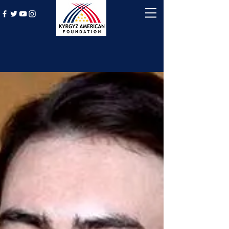
History